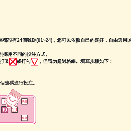
都設有24個號碼(01~24)，您可以依照自己的喜好，自由選
分別採用不同的投注方式。
打叉
或打勾
，但請勿超過格線。填寫步驟如下：
2個號碼進行投注。