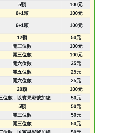
5顆
100元
6+1顆
100元
6+1顆
100元
12顆
50元
開三位數
100元
開三位數
100元
開六位數
25元
開五位數
25元
開六位數
25元
20顆
100元
三位數，以賓果彩號加總
50元
5顆
50元
開三位數
50元
開三位數
50元
三位數，以賓果彩號加總
50元