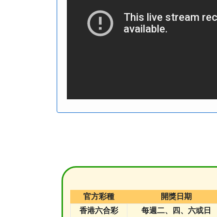
官方彩種
開獎日期
香港六合彩
每週二、四、六或日