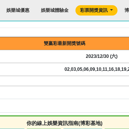
娛樂城優惠
娛樂城體驗金
彩票開獎資訊
雙贏彩最新開獎號碼
2023/12/30 (六)
02,03,05,06,09,10,11,16,18,19,
你的線上娛樂資訊指南(博彩基地)