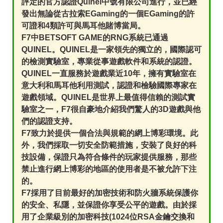
評定的官方認證Quinel中號有限公司進行，並已經
發出無論從古拉索EGaming的一個EGaming的許
可證和4類許可與馬耳他賭博當局。
F7中BETSOFT GAME的RNG系統已通過
QUINEL。QUINEL是一家領先的獨立的，國際認可
的檢測實驗室，專業從事遊戲軟件和系統的認證。
QUINEL一直服務於遊戲業近10年，擁有實驗室在
意大利和馬耳他利用測試，認證和檢驗國際專家在
遊戲領域。QUINEL是世界上最值得信賴的測試實
驗室之一，F7很自豪地介紹我們驚人的3D遊戲與他
們的認證支持。
F7致力於提供一個合法與規範的網上博彩環境。此
外，我們採取一切安全防範措施，安裝了良好的科
技設備，保證只為符合條件的玩家提供服務，那些
禁止進行網上博彩的地區的使用者是不被允許下注
的。
F7採用了目前最好的加密技術和防火牆系統保護你
的安全、私隱，並保證你享受公平的遊戲。由於採
用了企業級別的加密科技(1024位RSA金鑰交換和