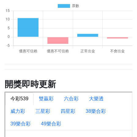
開獎即時更新