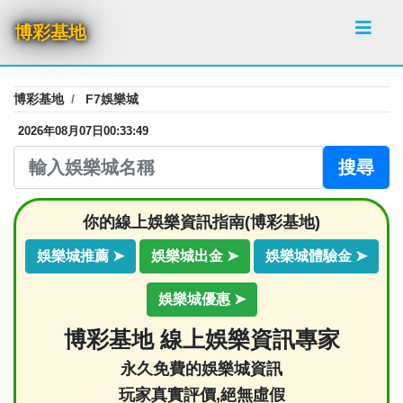
博彩基地
博彩基地
F7娛樂城
2026年08月07日00:33:50
搜尋
你的線上娛樂資訊指南(博彩基地)
娛樂城推薦 ➤
娛樂城出金 ➤
娛樂城體驗金 ➤
娛樂城優惠 ➤
博彩基地 線上娛樂資訊專家
永久免費的娛樂城資訊
玩家真實評價,絕無虛假