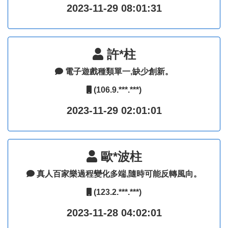
2023-11-29 08:01:31
許*柱
電子遊戲種類單一,缺少創新。
(106.9.***.***)
2023-11-29 02:01:01
歐*波柱
真人百家樂過程變化多端,隨時可能反轉風向。
(123.2.***.***)
2023-11-28 04:02:01