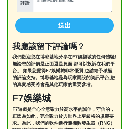
評論
送出
我應該留下評論嗎？
我們歡迎您在博彩基地分享在F7娛樂城的任何體驗!
無論您的評價是正面還是負面,都可以投訴在我們平
台。 如果您覺得F7娛樂城非常優質,也請給予積極
的評論支持。博彩基地是為玩家而設的資訊平台,您
的真實感受將會是其他玩家的重要參考。
F7娛樂城
F7遊戲是全心全意致力於高水平的誠信，守信的，
正因為如此，完全致力於與世界上更嚴格的規範要
求。為此，我們的軟件進行隨機數發生器（RNG）