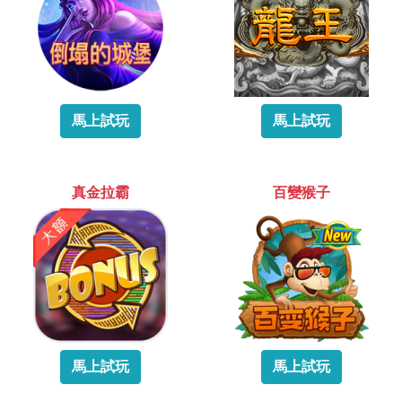
馬上試玩
馬上試玩
真金拉霸
百變猴子
馬上試玩
馬上試玩