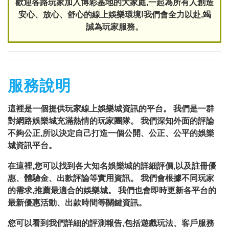
歡迎各路玩家加入博彩基地的大家庭,一起為所有人創造
安心、放心、舒心的線上娛樂環境!我們會全力以赴,竭
誠為玩家服務。
服務說明
這裡是一個提供玩家線上娛樂城資訊的平台。 我們是一群
對網路娛樂城充滿熱情的玩家團隊。 我們深知外面的評論
不夠公正,所以決定自己打造一個公開、公正、公平的娛樂
城資訊平台。
在這裡,您可以找到各大知名娛樂城的詳細評價,以及註冊優
惠、體驗金、出款評論等實用資訊。 我們會根據不同玩家
的需求,推薦最適合的娛樂城。 我們也會即時更新各平台的
最新優惠活動、出款時間等關鍵資訊。
您可以看到我們詳細的評測報告,包括遊戲玩法、客戶服務