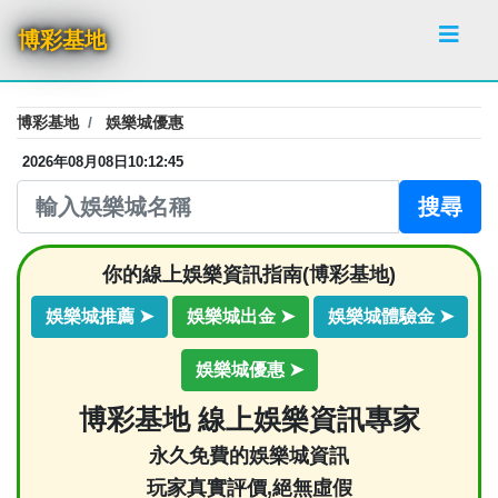
博彩基地
博彩基地
娛樂城優惠
2026年08月08日10:12:45
搜尋
你的線上娛樂資訊指南(博彩基地)
娛樂城推薦 ➤
娛樂城出金 ➤
娛樂城體驗金 ➤
娛樂城優惠 ➤
博彩基地 線上娛樂資訊專家
永久免費的娛樂城資訊
玩家真實評價,絕無虛假