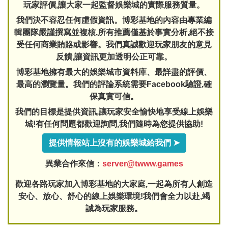
玩家評價,讓大家一起監督娛樂城的實際服務質量。
票
GSBET娛樂城優
33
查看
前往
我們決不容忍任何虛假資訊。博彩基地的內容由專業編
惠
不可信
輯團隊嚴謹撰寫並複核,所有推薦僅基於事實分析,絕不接
賴
0
票
受任何商業賄賂或影響。我們真誠歡迎玩家朋友的意見
反饋,讓資訊更加透明公正可靠。
可信賴
8
博彩基地擁有最大的娛樂城市資料庫、最詳盡的評價、
票
最高的瀏覽量。我們的評論系統需要Facebook驗證,確
34
老子有錢優惠
查看
前往
保真實可信。
不可信
賴
1
票
我們的目標是提供資訊,讓玩家安全愉快地享受線上娛樂
城!有任何問題都歡迎詢問,我們隨時為您提供協助!
可信賴
1
提供情報站上沒有的娛樂城給我們 ➤
1
票
35
F7娛樂城優惠
查看
前往
異業合作來信：
server@twww.games
不可信
賴
4
票
歡迎各路玩家加入博彩基地的大家庭,一起為所有人創造
安心、放心、舒心的線上娛樂環境!我們會全力以赴,竭
誠為玩家服務。
可信賴
8
票