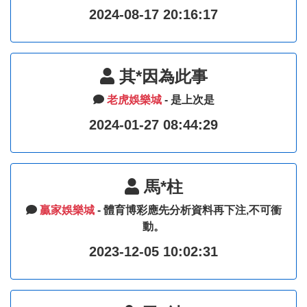
17
明星三缺一優惠
查看
前往
2024-08-17 20:16:17
不可信
賴
1
票
可信賴
9
其*因為此事
票
HUGA野蠻世界娛
老虎娛樂城
- 是上次是
18
查看
前往
樂城優惠
不可信
2024-01-27 08:44:29
賴
-1
票
可信賴
8
馬*柱
票
19
BOK娛樂城優惠
查看
前往
不可信
贏家娛樂城
- 體育博彩應先分析資料再下注,不可衝
賴
-2
票
動。
2023-12-05 10:02:31
可信賴
1
1
票
20
泊樂娛樂城優惠
查看
前往
不可信