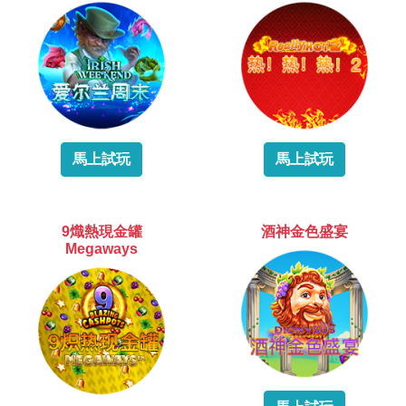
馬上試玩
馬上試玩
9熾熱現金罐
酒神金色盛宴
Megaways