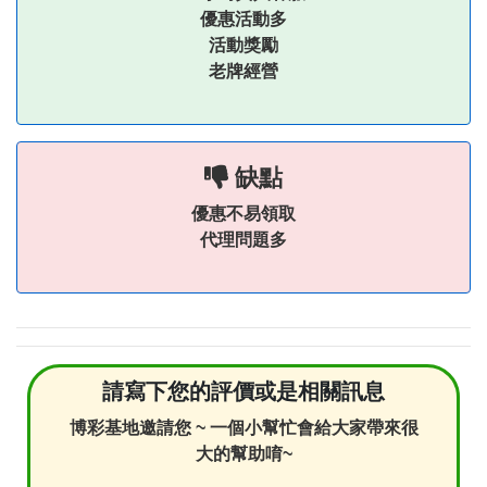
優惠活動多
活動獎勵
老牌經營
缺點
優惠不易領取
代理問題多
請寫下您的評價或是相關訊息
博彩基地邀請您 ~ 一個小幫忙會給大家帶來很
大的幫助唷~