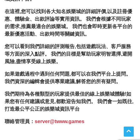
在這裡,您可以找到各大知名娛樂城的詳細評價,以及註冊優
惠、體驗金、出款評論等實用資訊。 我們會根據不同玩家
的需求,推薦最適合的娛樂城。 我們也會即時更新各平台的
最新優惠活動、出款時間等關鍵資訊。
您可以看到我們詳細的評測報告,包括遊戲玩法、客戶服務
等方面的深入點評。 我們的目標是幫助玩家明智選擇,避開
風險,盡情享受線上娛樂。
如果遊戲過程中遇到任何問題,都可以在我們平台上提問。
我們資深的編輯會提供專業建議,解答您的所有疑問。
我們期待為各種類型的玩家提供最佳的線上娛樂城體驗!如
果您有任何建議或意見,都歡迎告知我們。 我們會一如既往,
打造最公平公正的娛樂城資訊平台
聯絡管理員：
server@twww.games