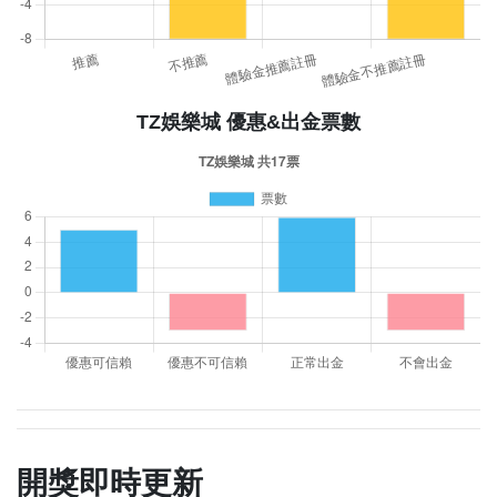
TZ娛樂城 優惠&出金票數
開獎即時更新