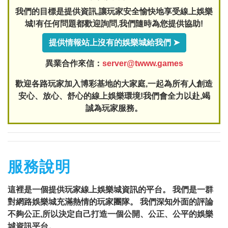
我們的目標是提供資訊,讓玩家安全愉快地享受線上娛樂
城!有任何問題都歡迎詢問,我們隨時為您提供協助!
提供情報站上沒有的娛樂城給我們 ➤
異業合作來信：
server@twww.games
歡迎各路玩家加入博彩基地的大家庭,一起為所有人創造
安心、放心、舒心的線上娛樂環境!我們會全力以赴,竭
誠為玩家服務。
服務說明
這裡是一個提供玩家線上娛樂城資訊的平台。 我們是一群
對網路娛樂城充滿熱情的玩家團隊。 我們深知外面的評論
不夠公正,所以決定自己打造一個公開、公正、公平的娛樂
城資訊平台。