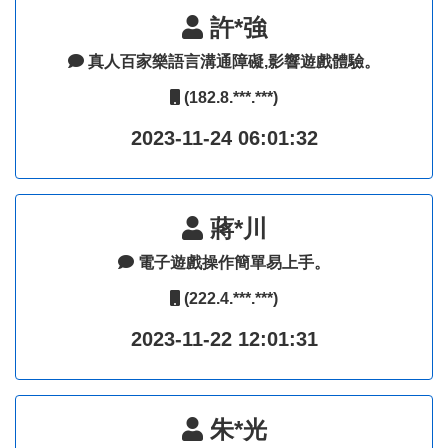
許*強
真人百家樂語言溝通障礙,影響遊戲體驗。
(182.8.***.***)
2023-11-24 06:01:32
蔣*川
電子遊戲操作簡單易上手。
(222.4.***.***)
2023-11-22 12:01:31
朱*光