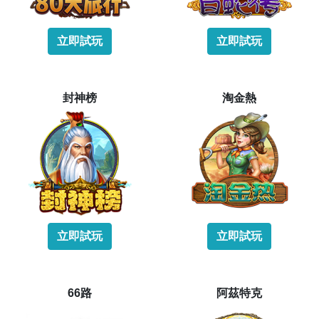
立即試玩
立即試玩
封神榜
淘金熱
立即試玩
立即試玩
66路
阿茲特克