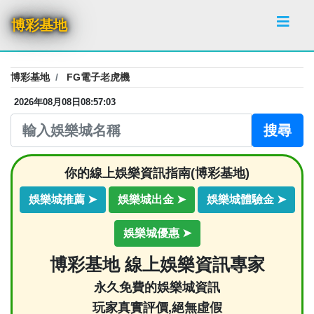
博彩基地
博彩基地
FG電子老虎機
2026年08月08日08:57:04
搜尋
你的線上娛樂資訊指南(博彩基地)
娛樂城推薦 ➤
娛樂城出金 ➤
娛樂城體驗金 ➤
娛樂城優惠 ➤
博彩基地 線上娛樂資訊專家
永久免費的娛樂城資訊
玩家真實評價,絕無虛假