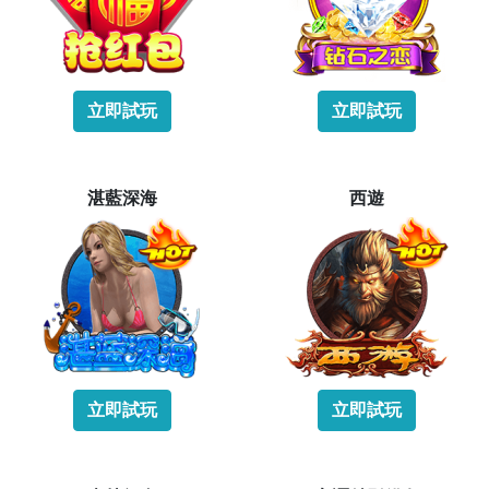
立即試玩
立即試玩
湛藍深海
西遊
立即試玩
立即試玩