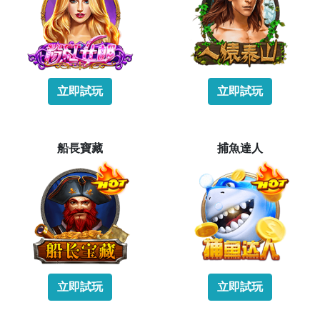
立即試玩
立即試玩
船長寶藏
捕魚達人
立即試玩
立即試玩