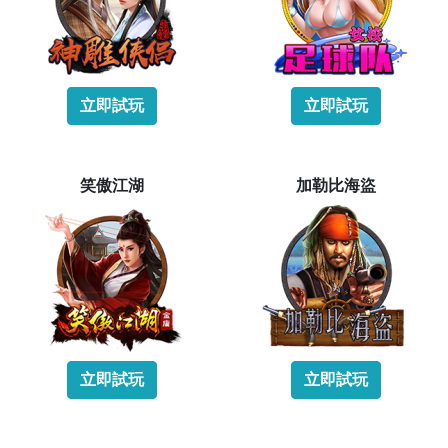
立即試玩
立即試玩
笑傲江湖
加勒比海盜
立即試玩
立即試玩