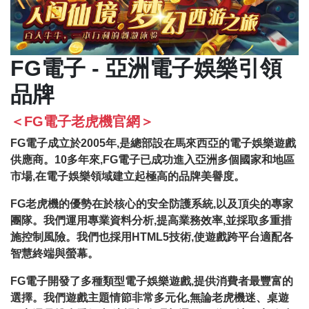
FG電子 - 亞洲電子娛樂引領
品牌
＜FG電子老虎機官網＞
FG電子成立於2005年,是總部設在馬來西亞的電子娛樂遊戲
供應商。10多年來,FG電子已成功進入亞洲多個國家和地區
市場,在電子娛樂領域建立起極高的品牌美譽度。
FG老虎機的優勢在於核心的安全防護系統,以及頂尖的專家
團隊。我們運用專業資料分析,提高業務效率,並採取多重措
施控制風險。我們也採用HTML5技術,使遊戲跨平台適配各
智慧終端與螢幕。
FG電子開發了多種類型電子娛樂遊戲,提供消費者最豐富的
選擇。我們遊戲主題情節非常多元化,無論老虎機迷、桌遊