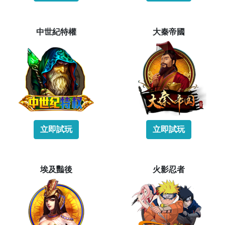
中世紀特權
大秦帝國
立即試玩
立即試玩
埃及豔後
火影忍者