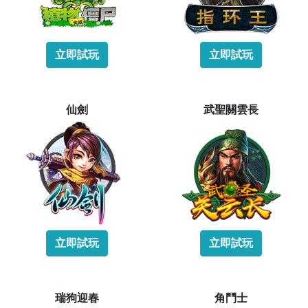
立即試玩
立即試玩
仙劍
武聖關雲長
立即試玩
立即試玩
瑞狗迎春
角鬥士