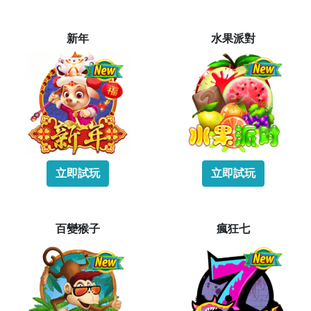
新年
水果派對
立即試玩
立即試玩
百變猴子
瘋狂七