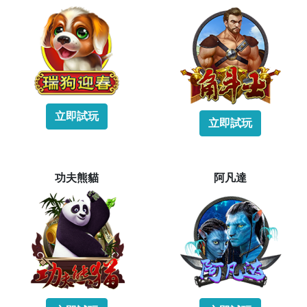
立即試玩
立即試玩
功夫熊貓
阿凡達