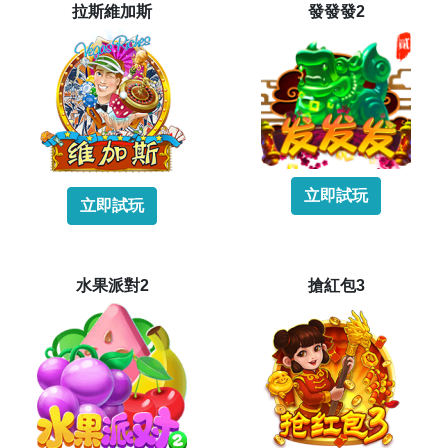
拉斯維加斯
發發發2
立即試玩
立即試玩
水果派對2
搶紅包3