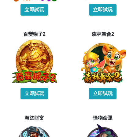
立即試玩
立即試玩
百變猴子2
森林舞會2
立即試玩
立即試玩
海盜財富
怪物命運