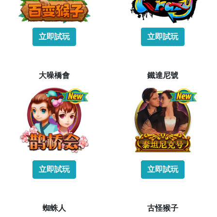
立即試玩
立即試玩
大噪橋會
鐵達尼號
立即試玩
立即試玩
蜘蛛人
古怪猴子