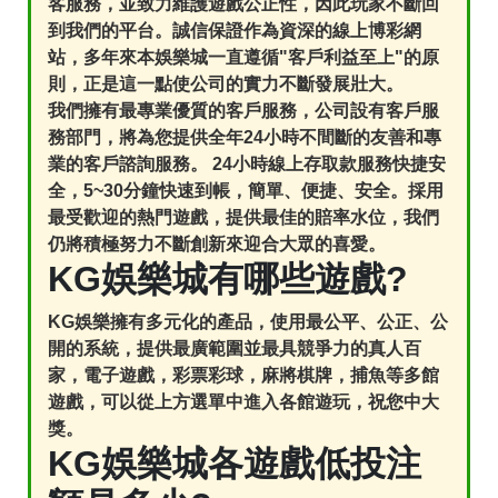
客服務，並致力維護遊戲公正性，因此玩家不斷回
到我們的平台。誠信保證作為資深的線上博彩網
站，多年來本娛樂城一直遵循"客戶利益至上"的原
則，正是這一點使公司的實力不斷發展壯大。
我們擁有最專業優質的客戶服務，公司設有客戶服
務部門，將為您提供全年24小時不間斷的友善和專
業的客戶諮詢服務。 24小時線上存取款服務快捷安
全，5~30分鐘快速到帳，簡單、便捷、安全。採用
最受歡迎的熱門遊戲，提供最佳的賠率水位，我們
仍將積極努力不斷創新來迎合大眾的喜愛。
KG娛樂城有哪些遊戲?
KG娛樂擁有多元化的產品，使用最公平、公正、公
開的系統，提供最廣範圍並最具競爭力的真人百
家，電子遊戲，彩票彩球，麻將棋牌，捕魚等多館
遊戲，可以從上方選單中進入各館遊玩，祝您中大
獎。
KG娛樂城各遊戲低投注