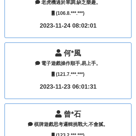
老虎機過於單調,缺乏樂趣。
(106.8.***.***)
2023-11-24 08:02:01
何*風
電子遊戲操作順手,易上手。
(121.7.***.***)
2023-11-23 06:01:31
曾*石
棋牌遊戲思考邏輯挑戰大,不會膩。
(123.2.***.***)