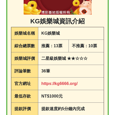
KG娛樂城資訊介紹
娛樂城名稱
KG娛樂城
綜合總票數
推薦：13票
不推薦：10票
娛樂城評價
二星級娛樂城 ★★☆☆☆
評論筆數
36筆
官方網址
https://kg6666.org/
最低存款
NT$1000元
提款評價
提款速度約5分鐘內完成