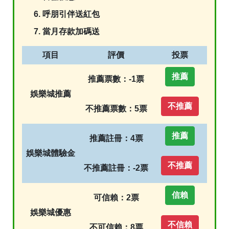
呼朋引伴送紅包
當月存款加碼送
項目
評價
投票
推薦
推薦票數：-1票
娛樂城推薦
不推薦
不推薦票數：5票
推薦
推薦註冊：4票
娛樂城體驗金
不推薦
不推薦註冊：-2票
信賴
可信賴：2票
娛樂城優惠
不信賴
不可信賴：8票