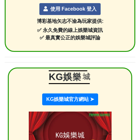
使用 Facebook 登入
博彩基地矢志不渝為玩家提供:
✅ 永久免費的線上娛樂城資訊
✅ 最真實公正的娛樂城評論
K
G
娛
樂
城
KG娛樂城官方網站 ➤