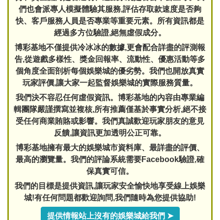
們也會派專人模擬體驗其服務,評估存取款速度是否夠
快、客戶服務人員是否專業等重要元素。所有資訊都是
經過多方位驗證,絕無虛假成分。
博彩基地不僅提供冷冰冰的數據,更會配合詳盡的評測報
告,從遊戲多樣性、獎金回報率、流動性、優惠活動等多
個角度全面剖析每個娛樂城的優劣勢。我們也開放真實
玩家評價,讓大家一起監督娛樂城的實際服務質量。
我們決不容忍任何虛假資訊。博彩基地的內容由專業編
輯團隊嚴謹撰寫並複核,所有推薦僅基於事實分析,絕不接
受任何商業賄賂或影響。我們真誠歡迎玩家朋友的意見
反饋,讓資訊更加透明公正可靠。
博彩基地擁有最大的娛樂城市資料庫、最詳盡的評價、
最高的瀏覽量。我們的評論系統需要Facebook驗證,確
保真實可信。
我們的目標是提供資訊,讓玩家安全愉快地享受線上娛樂
城!有任何問題都歡迎詢問,我們隨時為您提供協助!
提供情報站上沒有的娛樂城給我們 ➤