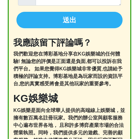
送出
我應該留下評論嗎？
我們歡迎您在博彩基地分享在KG娛樂城的任何體
驗! 無論您的評價是正面還是負面,都可以投訴在我
們平台。 如果您覺得KG娛樂城非常優質,也請給予
積極的評論支持。博彩基地是為玩家而設的資訊平
台,您的真實感受將會是其他玩家的重要參考。
KG娛樂城
KG娛樂是面向全球華人提供的高端線上娛樂城，並
擁有數百萬名註冊玩家。我們的辦公室與顧客服務
中心遍布世界各地， 且和許多博弈產業市場的合法
營業執照。同時，我們提供多元的遊戲、完善的顧