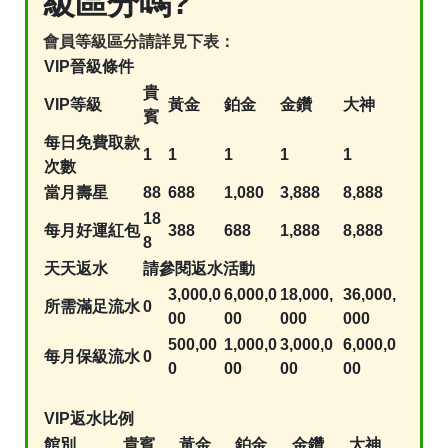
級區分嗎?
會員等級區分請詳見下表：
VIP晉級條件
貴
VIP等級
黃金
鉑金
金鑽
大神
賓
每日免費取款
1
1
1
1
1
次數
當月壽星
88
688
1,080
3,888
8,888
18
每月好運紅包
388
688
1,888
8,888
8
天天返水
請參閱返水活動
3,000,0
6,000,0
18,000,
36,000,
所需滿足流水
0
00
00
000
000
500,00
1,000,0
3,000,0
6,000,0
每月保級流水
0
0
00
00
00
VIP返水比例
館別
貴賓
黃金
鉑金
金鑽
大神