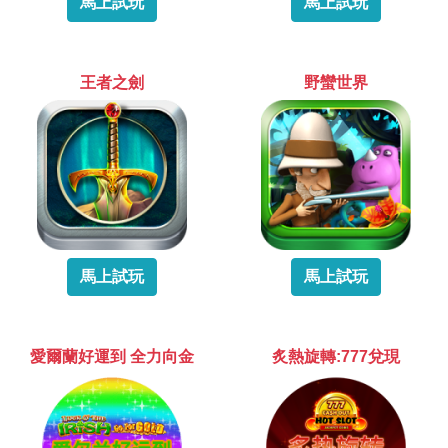
馬上試玩
馬上試玩
王者之劍
野蠻世界
馬上試玩
馬上試玩
愛爾蘭好運到 全力向金
炙熱旋轉:777兌現