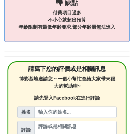
缺點
付費項目過多
不小心就超出預算
年齡限制有最低年齡要求,部分年齡層無法進入
請寫下您的評價或是相關訊息
博彩基地邀請您 ~ 一個小幫忙會給大家帶來很
大的幫助唷~
請先登入Facebook在進行評論
姓名
評論