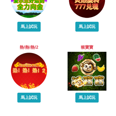
馬上試玩
馬上試玩
熱!熱!熱!2
猴寶寶
馬上試玩
馬上試玩