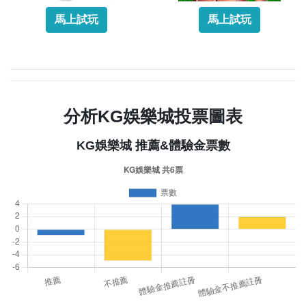
馬上試玩
馬上試玩
分析KG娛樂城投票圖表
KG娛樂城 推薦&體驗金票數