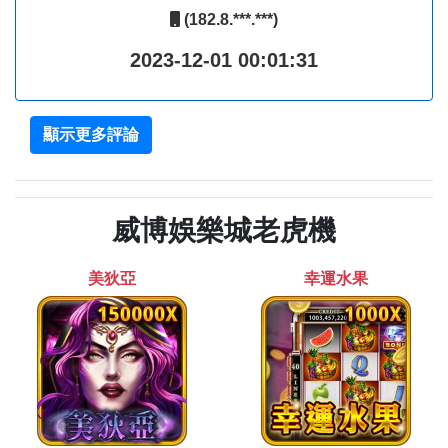
(182.8.***.***)
2023-12-01 00:01:31
顯示更多評論
威博娛樂城老虎機
美狄亞
幸運水果