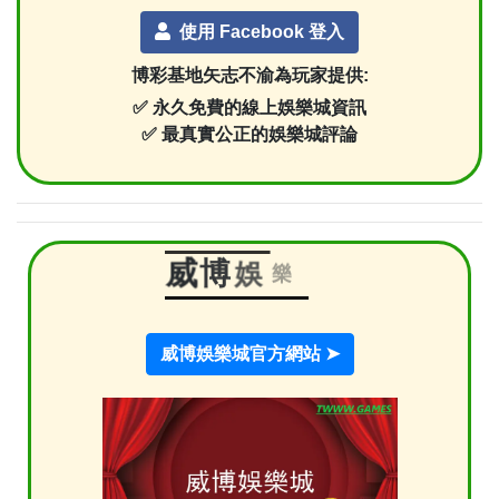
使用 Facebook 登入
博彩基地矢志不渝為玩家提供:
✅ 永久免費的線上娛樂城資訊
✅ 最真實公正的娛樂城評論
威
博
娛
樂
城
威博娛樂城官方網站 ➤