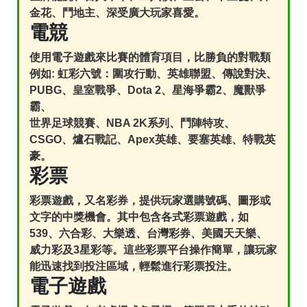
金花、鬥地主、深受廣大玩家喜愛。
電競
使用電子遊戲來比賽的體育項目，比勝負的對戰類
例如: 虹彩六號：圍攻行動、英雄聯盟、傳說對決、
PUBG、皇室戰爭、Dota 2、星海爭霸2、魔獸爭
霸、
世界足球競賽、NBA 2K系列、鬥陣特攻、
CSGO、爐石戰記、Apex英雄、要塞英雄、特戰英
豪。
彩票
彩票遊戲，又名彩券，提供玩家選購號碼、圖形或
文字的中獎機會。其中包含各式彩票遊戲，如
539、六合彩、大樂透、台灣彩券、美國天天樂、
威力彩及3星彩等。這些彩票平台操作簡單，讓玩家
能迅速找到投注區域，輕鬆進行彩票投注。
電子遊戲