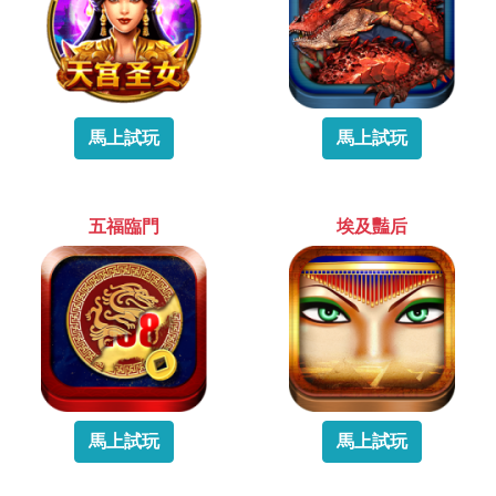
馬上試玩
馬上試玩
五福臨門
埃及豔后
馬上試玩
馬上試玩