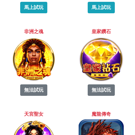
馬上試玩
馬上試玩
非洲之魂
皇家鑽石
無法試玩
無法試玩
天宮聖女
魔龍傳奇