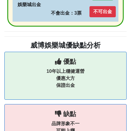
娛樂城出金
不可出金
不會出金：3票
威博娛樂城優缺點分析
優點
10年以上穩健運營
優惠大方
保證出金
缺點
品牌形象不一
可能上癮