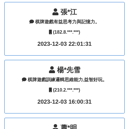
張*江
棋牌遊戲有益思考力與記憶力。
(182.8.***.***)
2023-12-03 22:01:31
楊*先雪
棋牌遊戲訓練邏輯思維能力,益智好玩。
(210.2.***.***)
2023-12-03 16:00:31
蕭*明