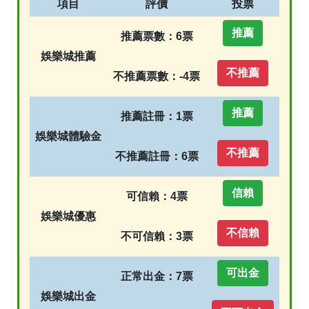
項目
評價
投票
推薦
推薦票數：6票
娛樂城推薦
不推薦
不推薦票數：-4票
推薦
推薦註冊：1票
娛樂城體驗金
不推薦
不推薦註冊：6票
信賴
可信賴：4票
娛樂城優惠
不信賴
不可信賴：3票
可出金
正常出金：7票
娛樂城出金