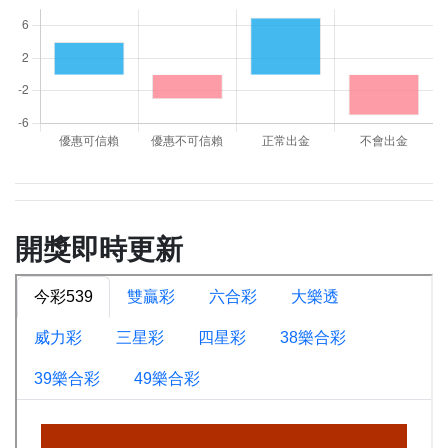
開獎即時更新