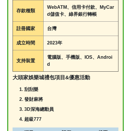
WebATM、信用卡付款、MyCar
存款種類
d儲值卡、綠界銀行轉帳
註冊國家
台灣
成立時間
2023年
電腦版、手機版、IOS、Androi
支持裝置
d
大頭家娛樂城禮包項目&優惠活動
刮刮樂
發財麻將
3D深海總動員
超級777