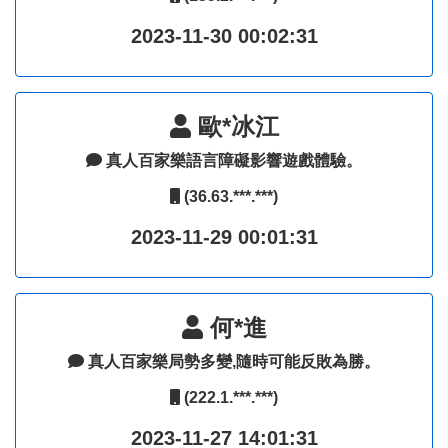
2023-11-30 00:02:31
歐*冰江
真人百家樂語言障礙影響遊戲體驗。
(36.63.***.***)
2023-11-29 00:01:31
何*進
真人百家樂局勢多變,隨時可能反敗為勝。
(222.1.***.***)
2023-11-27 14:01:31