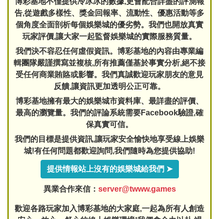
博彩基地不僅提供冷冰冰的數據,更會配合詳盡的評測報
告,從遊戲多樣性、獎金回報率、流動性、優惠活動等多
個角度全面剖析每個娛樂城的優劣勢。我們也開放真實
玩家評價,讓大家一起監督娛樂城的實際服務質量。
我們決不容忍任何虛假資訊。博彩基地的內容由專業編
輯團隊嚴謹撰寫並複核,所有推薦僅基於事實分析,絕不接
受任何商業賄賂或影響。我們真誠歡迎玩家朋友的意見
反饋,讓資訊更加透明公正可靠。
博彩基地擁有最大的娛樂城市資料庫、最詳盡的評價、
最高的瀏覽量。我們的評論系統需要Facebook驗證,確
保真實可信。
我們的目標是提供資訊,讓玩家安全愉快地享受線上娛樂
城!有任何問題都歡迎詢問,我們隨時為您提供協助!
提供情報站上沒有的娛樂城給我們 ➤
異業合作來信：
server@twww.games
歡迎各路玩家加入博彩基地的大家庭,一起為所有人創造