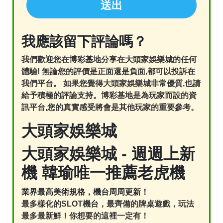
送出
我應該留下評論嗎？
我們歡迎您在博彩基地分享在大頭家娛樂城的任何
體驗! 無論您的評價是正面還是負面,都可以投訴在
我們平台。 如果您覺得大頭家娛樂城非常優質,也請
給予積極的評論支持。博彩基地是為玩家而設的資
訊平台,您的真實感受將會是其他玩家的重要參考。
大頭家娛樂城
大頭家娛樂城 - 週週上新
機 韓瑜唯一推薦老虎機
業界最高美術規格，機台周周更新！
最多樣化的SLOT機台，最齊備的牌桌遊戲，玩法
最多最新鮮！你想要的這裡一定有！