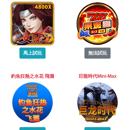
馬上試玩
無法試玩
釣魚狂熱之水花 飛濺
巨龍時代Mini-Max