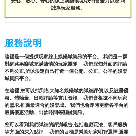
安心、放心、舒心的線上娛樂環境!我們會全力以赴,竭
誠為玩家服務。
服務說明
這裡是一個提供玩家線上娛樂城資訊的平台。 我們是一群
對網路娛樂城充滿熱情的玩家團隊。 我們深知外面的評論
不夠公正,所以決定自己打造一個公開、公正、公平的娛樂
城資訊平台。
在這裡,您可以找到各大知名娛樂城的詳細評價,以及註冊優
惠、體驗金、出款評論等實用資訊。 我們會根據不同玩家
的需求,推薦最適合的娛樂城。 我們也會即時更新各平台的
最新優惠活動、出款時間等關鍵資訊。
您可以看到我們詳細的評測報告,包括遊戲玩法、客戶服務
等方面的深入點評。 我們的目標是幫助玩家明智選擇,避開