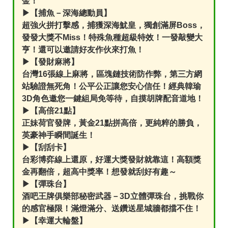
金！
▶【捕魚－深海總動員】
超強火拼打擊感，捕獲深海魷皇，獨創滿屏Boss，
發發大獎不Miss！特殊魚種超級特效！一發敲變大
亨！還可以邀請好友作伙來打魚！
▶【發財麻將】
台灣16張線上麻將，區塊鏈技術防作弊，第三方網
站驗證無死角！公平公正讓您安心信任！經典韓瑜
3D角色邀您一鍵組局免等待，自摸胡牌配音道地！
▶【高倍21點】
正妹荷官發牌，黃金21點拼高倍，更純粹的勝負，
英豪神手瞬間誕生！
▶【刮刮卡】
台彩博弈線上還原，好運大獎發財就靠這！高額獎
金再翻倍，超高中獎率！想發就刮好有趣～
▶【彈珠台】
酒吧王牌俱樂部秘密武器－3D立體彈珠台，挑戰你
的感官極限！滿燈滿分、送鑽送星城牆都擋不住！
▶【幸運大輪盤】