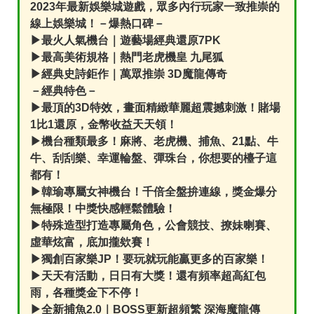
2023年最新娛樂城遊戲，眾多內行玩家一致推崇的
線上娛樂城！－爆熱口碑－
▶最火人氣機台｜遊藝場經典還原7PK
▶最高美術規格｜熱門老虎機皇 九尾狐
▶經典史詩鉅作｜萬眾推崇 3D魔龍傳奇
－經典特色－
▶最頂的3D特效，畫面精緻華麗超震撼刺激！賭場
1比1還原，金幣收益天天領！
▶機台種類最多！麻將、老虎機、捕魚、21點、牛
牛、刮刮樂、幸運輪盤、彈珠台，你想要的檯子這
都有！
▶韓瑜專屬女神機台！千倍全盤拚連線，獎金爆分
無極限！中獎快感輕鬆體驗！
▶特殊造型打造專屬角色，公會競技、撩妹喇賽、
虛華炫富，底加攏欸賽！
▶獨創百家樂JP！要玩就玩能贏更多的百家樂！
▶天天有活動，日日有大獎！還有頻率超高紅包
雨，各種獎金下不停！
▶全新捕魚2.0｜BOSS更新超頻繁 深海魔龍傳