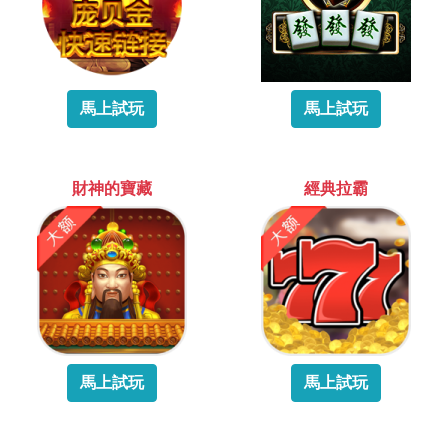
馬上試玩
馬上試玩
財神的寶藏
經典拉霸
馬上試玩
馬上試玩