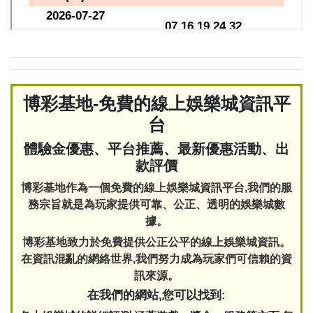
博彩基地-免費的線上娛樂城資訊平
台
體驗金優惠、平台推薦、最新優惠活動、出
款評價
博彩基地作為一個免費的線上娛樂城資訊平台,我們的服
務宗旨就是為玩家提供可靠、公正、透明的娛樂城數
據。
博彩基地致力於免費提供公正公平的線上娛樂城資訊。
在資訊混亂的網絡世界,我們努力成為玩家們可信賴的資
訊來源。
在我們的網站,您可以找到: