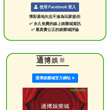
使用 Facebook 登入
博彩基地矢志不渝為玩家提供:
✅ 永久免費的線上娛樂城資訊
✅ 最真實公正的娛樂城評論
通
博
娛
樂
城
通博娛樂城官方網站 ➤