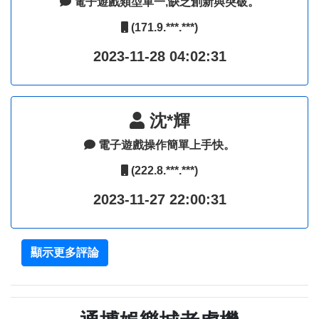
電子遊戲類型單一,缺乏創新與突破。
(171.9.***.***)
2023-11-28 04:02:31
沈*輝
電子遊戲操作簡單上手快。
(222.8.***.***)
2023-11-27 22:00:31
顯示更多評論