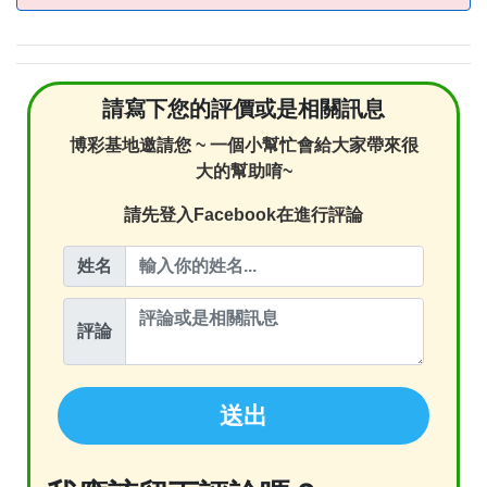
請寫下您的評價或是相關訊息
博彩基地邀請您 ~ 一個小幫忙會給大家帶來很
大的幫助唷~
請先登入Facebook在進行評論
姓名
評論
送出