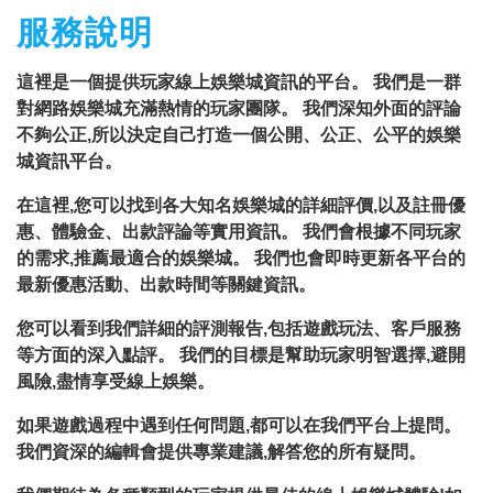
服務說明
這裡是一個提供玩家線上娛樂城資訊的平台。 我們是一群
對網路娛樂城充滿熱情的玩家團隊。 我們深知外面的評論
不夠公正,所以決定自己打造一個公開、公正、公平的娛樂
城資訊平台。
在這裡,您可以找到各大知名娛樂城的詳細評價,以及註冊優
惠、體驗金、出款評論等實用資訊。 我們會根據不同玩家
的需求,推薦最適合的娛樂城。 我們也會即時更新各平台的
最新優惠活動、出款時間等關鍵資訊。
您可以看到我們詳細的評測報告,包括遊戲玩法、客戶服務
等方面的深入點評。 我們的目標是幫助玩家明智選擇,避開
風險,盡情享受線上娛樂。
如果遊戲過程中遇到任何問題,都可以在我們平台上提問。
我們資深的編輯會提供專業建議,解答您的所有疑問。