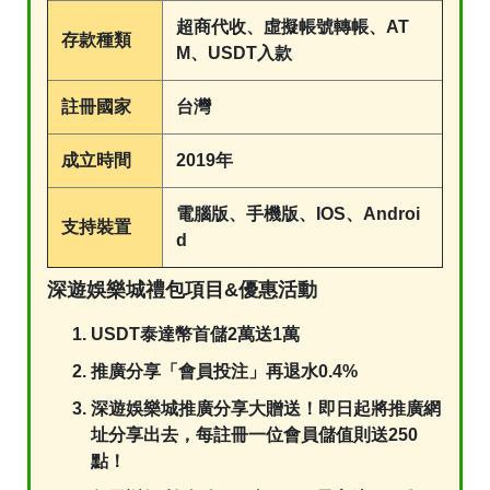
超商代收、虛擬帳號轉帳、AT
存款種類
M、USDT入款
註冊國家
台灣
成立時間
2019年
電腦版、手機版、IOS、Androi
支持裝置
d
深遊娛樂城禮包項目&優惠活動
USDT泰達幣首儲2萬送1萬
推廣分享「會員投注」再退水0.4%
深遊娛樂城推廣分享大贈送！即日起將推廣網
址分享出去，每註冊一位會員儲值則送250
點！