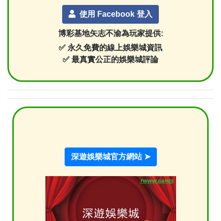
使用 Facebook 登入
博彩基地矢志不渝為玩家提供:
✅ 永久免費的線上娛樂城資訊
✅ 最真實公正的娛樂城評論
深
遊
娛
樂
城
深遊娛樂城官方網站 ➤