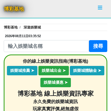
博彩基地
博彩基地
深遊娛樂城
2026年08月11日03:35:53
搜尋
你的線上娛樂資訊指南(博彩基地)
娛樂城推薦 ➤
娛樂城出金 ➤
娛樂城體驗金 ➤
娛樂城優惠 ➤
博彩基地 線上娛樂資訊專家
永久免費的娛樂城資訊
玩家真實評價,絕無虛假