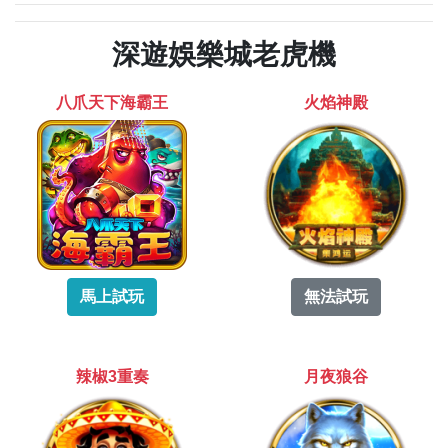
深遊娛樂城老虎機
八爪天下海霸王
火焰神殿
馬上試玩
無法試玩
辣椒3重奏
月夜狼谷