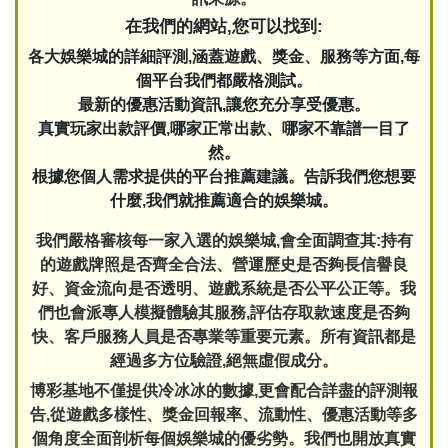
在我們的網站,您可以找到:
各大娛樂城的詳細評測,涵蓋遊戲、獎金、服務等方面,每
個平台我們都嚴格測試。
最新的優惠活動資訊,讓您充分享受優惠。
真實玩家出款評價,哪家正常出款、哪家不靠譜一目了
然。
根據您個人需求提供的平台推薦建議。告訴我們您想要
什麼,我們就推薦適合的娛樂城。
我們嚴格審核每一家入選的娛樂城,會全面調查其:持有
的遊戲牌照是否齊全合法、營運歷史是否夠長信譽良
好、資金流向是否透明、遊戲系統是否公平公正等。我
們也會派專人模擬體驗其服務,評估存取款速度是否夠
快、客戶服務人員是否專業等重要元素。所有資訊都是
經過多方位驗證,絕無虛假成分。
博彩基地不僅提供冷冰冰的數據,更會配合詳盡的評測報
告,從遊戲多樣性、獎金回報率、流動性、優惠活動等多
個角度全面剖析每個娛樂城的優劣勢。我們也開放真實