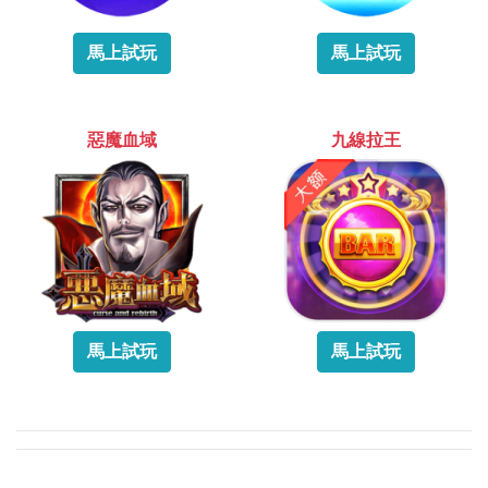
馬上試玩
馬上試玩
惡魔血域
九線拉王
馬上試玩
馬上試玩