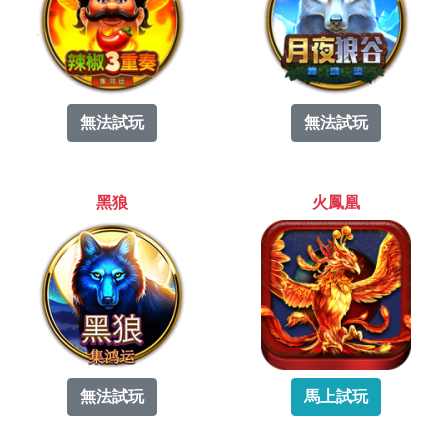
無法試玩
無法試玩
黑狼
火鳳凰
無法試玩
馬上試玩