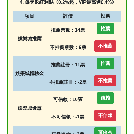
每天返紅利點《0.2%起，VIP最高達0.4%》
項目
評價
投票
推薦
推薦票數：14票
娛樂城推薦
不推薦
不推薦票數：6票
推薦
推薦註冊：11票
娛樂城體驗金
不推薦
不推薦註冊：-2票
信賴
可信賴：10票
娛樂城優惠
不信賴
不可信賴：-1票
可出金