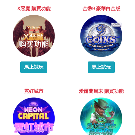
X惡魔 購買功能
金幣9 豪華白金版
馬上試玩
馬上試玩
霓虹城市
愛爾蘭周末 購買功能